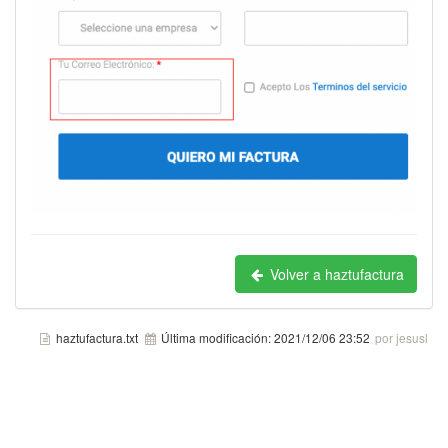
Volver a haztufactura
haztufactura.txt
Última modificación:
2021/12/06 23:52
por jesusl