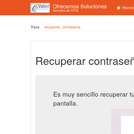
Ofrecemos Soluciones
Home
Servicios de CFDI
Traza
recuperar_contrasena
Recuperar contrase
Es muy sencillo recuperar t
pantalla.