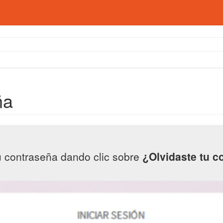
ña
u contraseña dando clic sobre
¿Olvidaste tu c