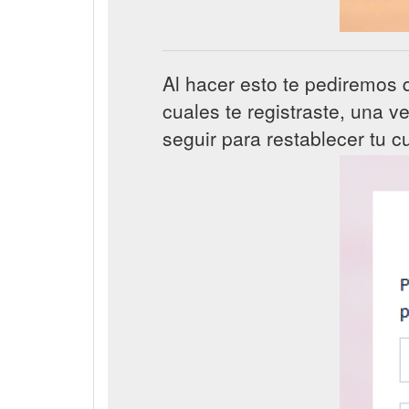
Al hacer esto te pediremos q
cuales te registraste, una v
seguir para restablecer tu c