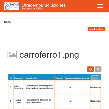
Ofrecemos Soluciones
Servicios de CFDI
Traza
carroferro1.png
carroferro1.png